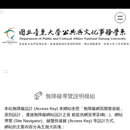
跳
到
:::
主
要
內
容
區
:::
無障礙導覽說明模組
本站無障礙設計 (Access Key) 本網站依照「無障礙網頁開發規範」
原則設計， 遵循無障礙網站設計之規 範提供網頁導盲磚(:::)、網站
導覽 (Site Navigator)、鍵盤快速鍵 (Access Key) 等設計方式。
網站的主要內容分為五個大區塊：