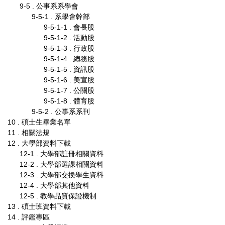
9-5 . 公事系系學會
9-5-1 . 系學會幹部
9-5-1-1 . 會長股
9-5-1-2 . 活動股
9-5-1-3 . 行政股
9-5-1-4 . 總務股
9-5-1-5 . 資訊股
9-5-1-6 . 美宣股
9-5-1-7 . 公關股
9-5-1-8 . 體育股
9-5-2 . 公事系系刊
10 . 碩士生畢業名單
11 . 相關法規
12 . 大學部資料下載
12-1 . 大學部註冊相關資料
12-2 . 大學部選課相關資料
12-3 . 大學部交換學生資料
12-4 . 大學部其他資料
12-5 . 教學品質保證機制
13 . 碩士班資料下載
14 . 評鑑專區