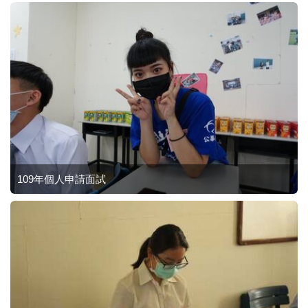
109年個人申請面試