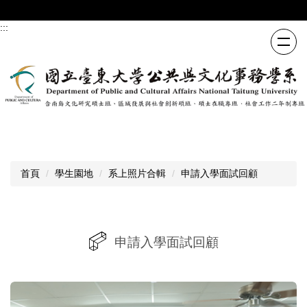
跳
到
:::
主
要
內
容
區
首頁
學生園地
系上照片合輯
申請入學面試回顧
申請入學面試回顧