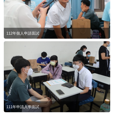
112年個人申請面試
111年申請入學面試