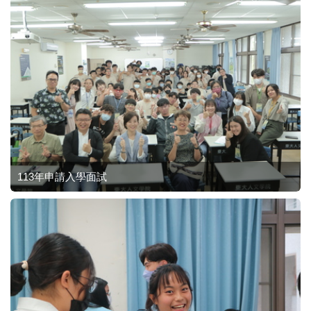
113年申請入學面試