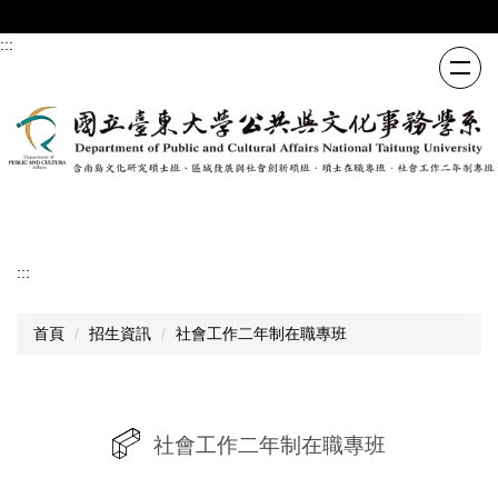
跳
到
:::
主
要
內
容
區
:::
首頁
招生資訊
社會工作二年制在職專班
社會工作二年制在職專班