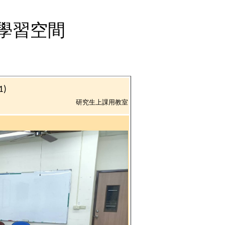
學習空間
1)
研究生上課用教室