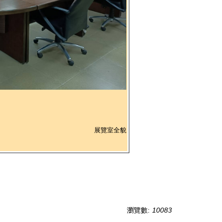
展覽室全貌
瀏覽數:
10083