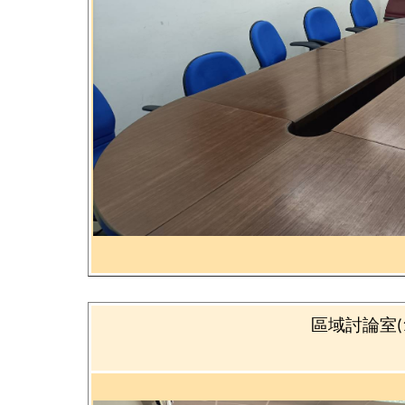
區域討論室
(