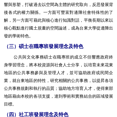
響與形塑，打破過去以空間為主體的研究取向，反思發展背
後各式的權力關係。一方面可豐富對邊陲社會特殊性的了
解，另一方面可藉此與核心進行知識對話，平衡長期以來以
核心觀點進行國土規畫的空間論述，成為台東大學從邊陲出
發的學術特色。
（三）碩士在職專班發展理念及特色
公共與文化事務碩士在職專班的成立不但響應政府終
身學習理念，將本校資源與社會人士分享，以培育未來花東
地區的公共事務參與及管理人才，並可協助政府或民間企
業，就台東地區的特性，研究相關的公共事務，以提昇各項
公共事務規劃和執行的品質；協助地方培育人才，使得東部
地區藉由本校的各項支援，達到學術和實務結合的區域發展
目標。
（四）社工班發展理念及特色