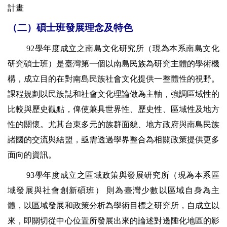
計畫
（二）碩士班發展理念及特色
92
學年度成立之南島文化研究所（現為本系南島文化
研究碩士班）是臺灣第一個以南島民族為研究主體的學術機
構，成立目的在對南島民族社會文化提供一整體性的視野。
課程規劃以民族誌和社會文化理論做為主軸，強調區域性的
比較與歷史觀點，俾使兼具世界性、歷史性、區域性及地方
性的關懷。尤其台東多元的族群面貌、地方政府與南島民族
諸國的交流與結盟，亟需透過學界整合為相關政策提供更多
面向的資訊。
93
學年度成立之區域政策與發展研究所（現為本系區
域發展與社會創新碩班）
則為臺灣少數以區域自身為主
體，以區域發展和政策分析為學術目標之研究所，自成立以
來，即關切從中心位置所發展出來的論述對邊陲化地區的影