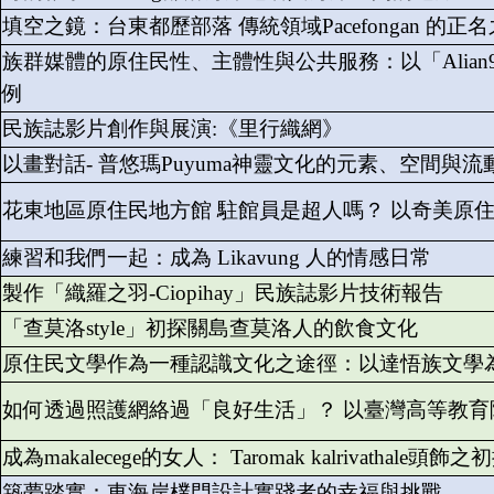
填空之鏡：台東都歷部落 傳統領域Pacefongan 的正
族群媒體的原住民性、主體性與公共服務：以「Alian
例
民族誌影片創作與展演:《里行織網》
以畫對話- 普悠瑪Puyuma神靈文化的元素、空間與流
花東地區原住民地方館 駐館員是超人嗎？ 以奇美原住民
練習和我們一起：成為 Likavung 人的情感日常
製作「織羅之羽-Ciopihay」民族誌影片技術報告
「查莫洛style」初探關島查莫洛人的飲食文化
原住民文學作為一種認識文化之途徑：以達悟族文學
如何透過照護網絡過「良好生活」？ 以臺灣高等教
成為makalecege的女人： Taromak kalrivathale頭飾之
築夢踏實：東海岸樸門設計實踐者的幸福與挑戰