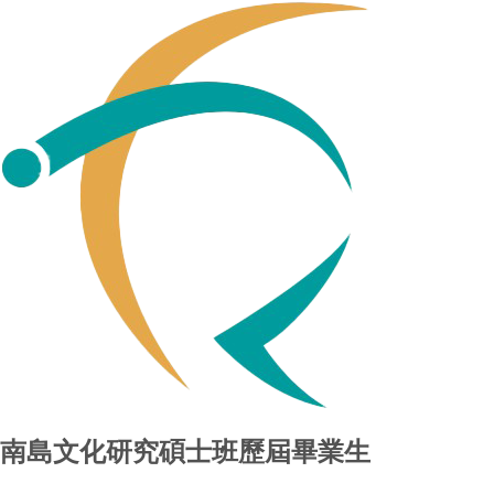
南島文化研究碩士班歷屆畢業生