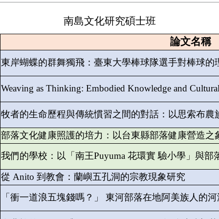
南島文化研究碩士班
論文名稱
東岸蝴蝶的群舞獨飛：臺東大學棒球隊選手對棒球的理解與
Weaving as Thinking: Embodied Knowledge and Cultural 
牧者的生命歷程與傳統慣習之間的對話：以思索布農族
部落文化健康照護的培力：以台東縣部落健康營造之
我們的學校：以「南王Puyuma 花環實 驗小學」與
從 Anito 到教會：蘭嶼五孔洞的宗教現象研究
「衝一道浪五塊錢嗎？」 東河部落在地阿美族人的